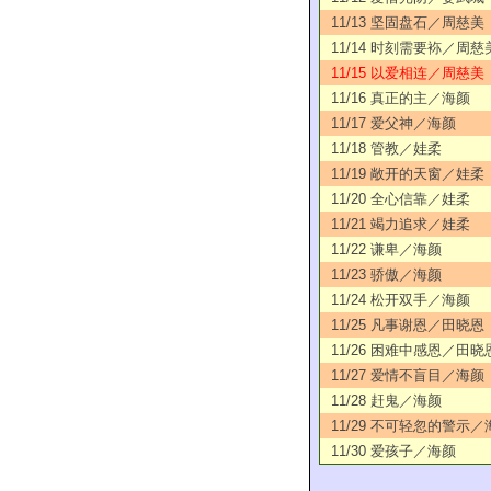
11/13 坚固盘石／周慈美
11/14 时刻需要袮／周慈
11/15 以爱相连／周慈美
11/16 真正的主／海颜
11/17 爱父神／海颜
11/18 管教／娃柔
11/19 敞开的天窗／娃柔
11/20 全心信靠／娃柔
11/21 竭力追求／娃柔
11/22 谦卑／海颜
11/23 骄傲／海颜
11/24 松开双手／海颜
11/25 凡事谢恩／田晓恩
11/26 困难中感恩／田晓
11/27 爱情不盲目／海颜
11/28 赶鬼／海颜
11/29 不可轻忽的警示／
11/30 爱孩子／海颜