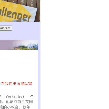
心在我们里面得以完
（Yorkshire）一个
师。他蒙召前往英国
僻壤的小教会。数年