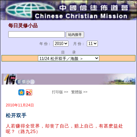
每日灵修小品
年 份：
月 份：
目 录
打印版 >>
繁體版 >>
2010年11月24日
松开双手
人若赚得全世界，却丧了自己，赔上自己，有甚麽益处
呢？（路九25）