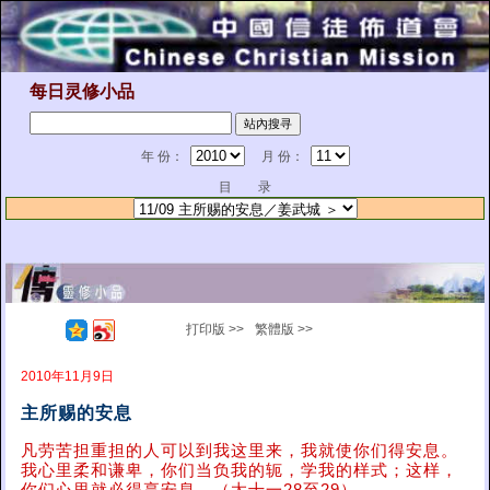
每日灵修小品
年 份：
月 份：
目 录
打印版 >>
繁體版 >>
2010年11月9日
主所赐的安息
凡劳苦担重担的人可以到我这里来，我就使你们得安息。
我心里柔和谦卑，你们当负我的轭，学我的样式；这样，