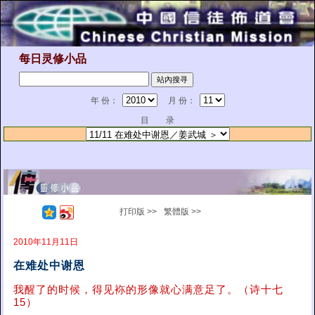
每日灵修小品
年 份：
月 份：
目 录
打印版 >>
繁體版 >>
2010年11月11日
在难处中谢恩
我醒了的时候，得见袮的形像就心满意足了。（诗十七
15）