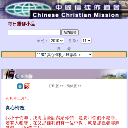
每日靈修小品
年 份：
月 份：
目 錄
打印版 >>
简体版 >>
2010年11月7日
真心悔改
我小子們哪，我將這些話寫給你們，是要叫你們不犯罪。
若有人犯罪，在父那裡我們有一位中保，就是那義者耶穌