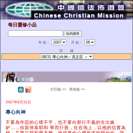
每日靈修小品
年 份：
月 份：
目 錄
打印版 >>
简体版 >>
2007年8月31日
專心向神
不要為作惡的心懷不平，也不要向那行不義的生出嫉
妒……你當倚靠耶和 華而行善，住在地上，以祂的信實為