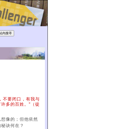
，不要闭口，有我与
许多的百姓。”（徒
以想像的；但他依然
的秘诀何在？