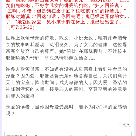
族。她求耶稣赶出那鬼离开她的女儿。耶稣对她说：“让儿
女们先吃饱，不好拿儿女的饼丢给狗吃。”妇人回答说：
“主啊，不错；但是狗在桌子底下也吃孩子们的碎渣儿。”
耶稣对她说：“因这句话，你回去吧；鬼已经离开你的女儿
了。”她就回家去，见小孩子躺在床上，鬼已经出去了。
（可7:25-30）
世界上歌颂母亲的诗歌、散文、小说无数，唯有此希腊母
亲的故事叫我感动，流泪良久。为了女儿的健康，这位母
亲完全放弃自己的尊严。她“俯伏”在耶稣脚前，不计较主
耶稣喻她为“狗”！坚决恳请耶稣医治女儿。
许多人歌颂母亲，不知道有没有从母亲身上看到神舍己的
形像？因为爱，耶稣基督无条件地舍弃自己，为我们离开
天上的宝座，降临世间，成为卑微的人；因为爱，圣洁的
神降到污秽的人间，接受罪人的审判。至尊至荣的神竟受
到罪人的羞辱！
亲爱的读者，当你因母爱受感时，能不为我们神的爱感动
吗？
～文文