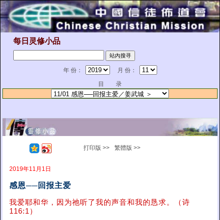
每日灵修小品
年 份：
月 份：
目 录
打印版 >>
繁體版 >>
2019年11月1日
感恩──回报主爱
我爱耶和华，因为祂听了我的声音和我的恳求。（诗
116:1）