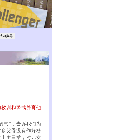
的教训和警戒养育他
的气”，告诉我们为
许多父母没有作好榜
女上主日学；对儿女