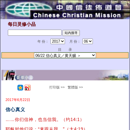
每日灵修小品
年 份：
月 份：
目 录
打印版 >>
繁體版 >>
2017年6月22日
信心真义
……你们信神，也当信我。（约14:1）
耶稣对他们说：“来跟从我。”（太4:19）