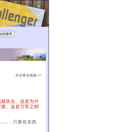
开启粤语视频 >>
我就吹去。这是为什
房屋。这是万军之耶
……，只要有东西