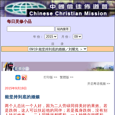
每日灵修小品
年 份：
月 份：
目 录
打印版 >>
繁體版 >>
开启粤语视频 >>
2015年9月19日
能坚持到底的婚姻
两个人总比一个人好，因为二人劳碌同得美好的果效。若
是跌倒，这人可以扶起他的同伴；若是孤身跌倒，没有别