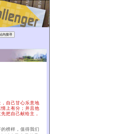
量，自己甘心乐意地
恩情上有分；并且他
意先把自己献给主，
好的榜样，值得我们