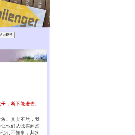
孩子，断不能进去。
对象。其实不然，我
会让他们从诚实到虚
得他们不懂事；其实