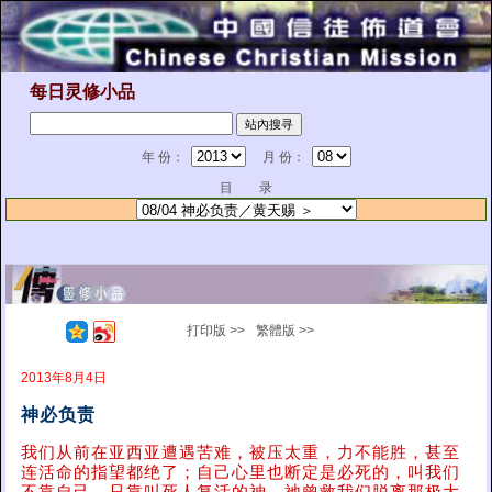
每日灵修小品
年 份：
月 份：
目 录
打印版 >>
繁體版 >>
2013年8月4日
神必负责
我们从前在亚西亚遭遇苦难，被压太重，力不能胜，甚至
连活命的指望都绝了；自己心里也断定是必死的，叫我们