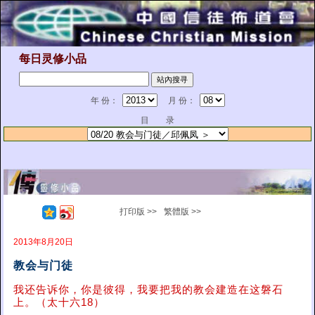
每日灵修小品
年 份：
月 份：
目 录
打印版 >>
繁體版 >>
2013年8月20日
教会与门徒
我还告诉你，你是彼得，我要把我的教会建造在这磐石
上。（太十六18）