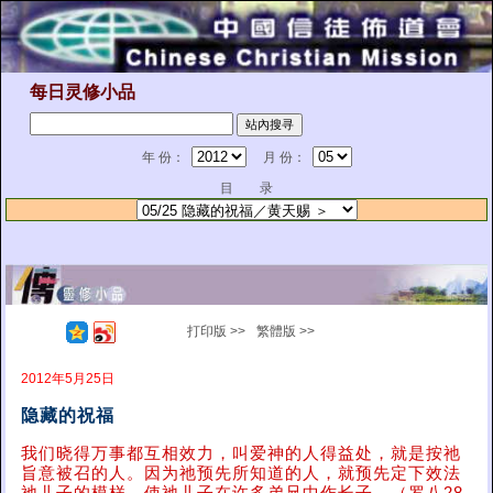
每日灵修小品
年 份：
月 份：
目 录
打印版 >>
繁體版 >>
2012年5月25日
隐藏的祝福
我们晓得万事都互相效力，叫爱神的人得益处，就是按祂
旨意被召的人。因为祂预先所知道的人，就预先定下效法