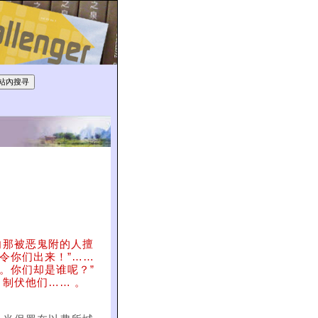
向那被恶鬼附的人擅
令你们出来！”……
。你们却是谁呢？”
制伏他们…… 。