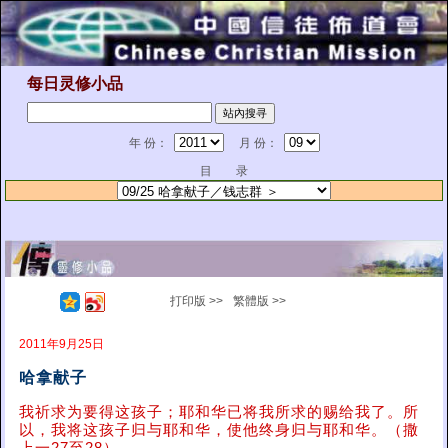
每日灵修小品
年 份：
月 份：
目 录
打印版 >>
繁體版 >>
2011年9月25日
哈拿献子
我祈求为要得这孩子；耶和华已将我所求的赐给我了。所
以，我将这孩子归与耶和华，使他终身归与耶和华。（撒