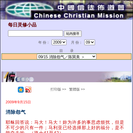
每日灵修小品
年 份：
月 份：
目 录
打印版 >>
繁體版 >>
2009年9月15日
消除怨气
耶稣回答说：马大！马大！妳为许多的事思虑烦扰，但是
不可少的只有一件；马利亚已经选择那上好的福分，是不