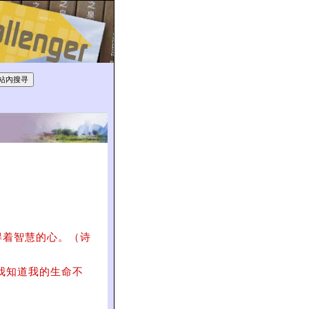
得着智慧的心。（诗
我知道我的生命不
）