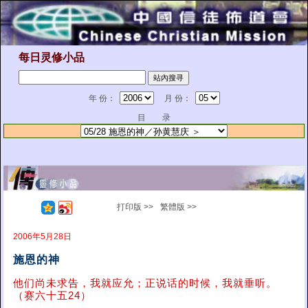
每日灵修小品
年 份：
月 份：
目 录
打印版 >>
繁體版 >>
2006年5月28日
施恩的神
他们尚未求告，我就应允；正说话的时候，我就垂听。
（赛六十五24）