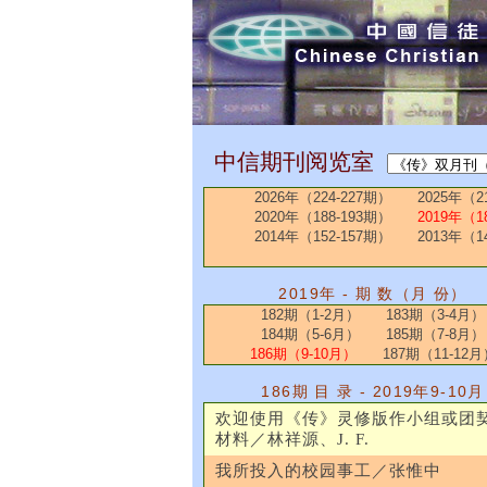
中信期刊阅览室
2026年（224-227期）
2025年（2
2020年（188-193期）
2019年（1
2014年（152-157期）
2013年（1
2019年 - 期 数（月 份）
182期（1-2月）
183期（3-4月）
184期（5-6月）
185期（7-8月）
186期（9-10月）
187期（11-12月
186期 目 录 - 2019年9-10月
欢迎使用《传》灵修版作小组或团
材料／林祥源、J. F.
我所投入的校园事工／张惟中