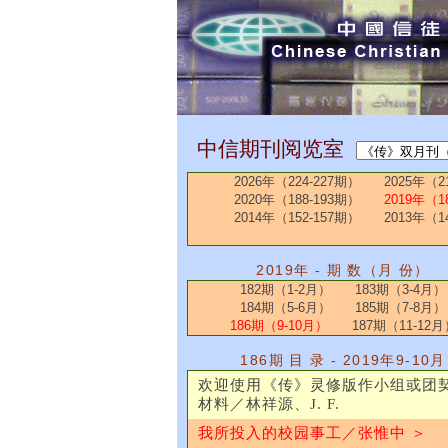
中信期刊阅览室
2026年（224-227期）
2025年（2
2020年（188-193期）
2019年（1
2014年（152-157期）
2013年（1
2019年 - 期 数（月 份）
182期（1-2月）
183期（3-4月）
184期（5-6月）
185期（7-8月）
186期（9-10月）
187期（11-12月
186期 目 录 - 2019年9-10月
欢迎使用《传》灵修版作小组或团
材料／林祥源、J. F.
我所投入的校园事工／张惟中 ＞