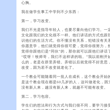
心胸。
我在做学生事工中学到不少东西：
第一，学习改变。
我们不光是指导年轻人，也要尽量向他们学习。一
文化跟我们的文化很不一样。他们讲话的方式也跟
识他们的生活方式。你不懂没有关系，犯错没有关
你愿意学，他们就觉得你很可爱，觉得你很努力，
觉得你跟他们是“同伙”的，那你就可以跟他们讲话
“哎呀！牧师哥，我们不这样讲的啦。”我以前刚开
么的，老是在群里弄错。弄错以后就觉得不好意思
改变，因为若不改变就老化了。
一个教会可能随着同一批人在成长，这个教会开始的
是这个教会现在都是60几岁的人，这叫做老化，因
没有新人来，越没有新人来，就越不可能有改变。
第二，学习包容。
学生们的想法和行为方式与我们很不同，要学习接