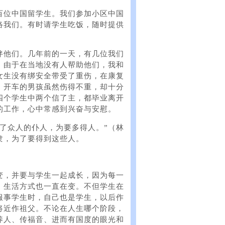
百位中国留学生。我们参加小区中国
络我们。有时请学生吃饭，随时提供
伴他们。几年前的一天，有几位我们
。由于在当地没有人帮助他们，我和
女生没有绑安全带受了重伤，在康复
。开车的男孩虽然伤得不重，却十分
四个学生中两个信了主，都毕业离开
的工作，心中常感到兴奋与安慰。
了众人的仆人，为要多得人。”（林
奴隶，为了要得到这些人。
变，并要与学生一起成长，因为每一
、生活方式也一直在变。不但学生在
服事学生时，自己也是学生，以后作
将近作祖父。不论在人生哪个阶段，
养人、传福音、进而有国度的眼光和