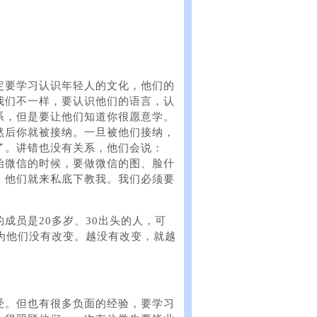
定要学习认识年轻人的文化，他们的
我们不一样，要认识他们的语言，认
系，但是要让他们知道你很愿意学。
然后你就被接纳。一旦被他们接纳，
了。讲错也没有关系，他们会说：
始微信的时候，要做微信的图、脸什
，他们就来私底下教我。我们必须要
成员是20多岁、30出头的人，可
为他们没有改变。越没有改变，就越
受。但也有很多负面的经验，要学习