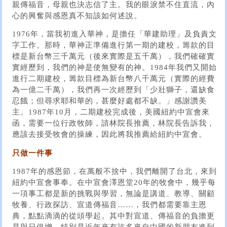
親傳福音，母親也決志信了主。我的眼淚禁不住直流，內
心的興奮與感恩真不知該如何述說。
1976年，當我初進入華神，是擔任「華建助理」及負責文
字工作。那時，華神正準備進行第一期的建校，籌款的目
標是新台幣三千萬元（後來實際是五千萬），我們確確實
實經歷到，我們的神是使無變有的神。1984年我們又開始
進行二期建校，籌款目標為新台幣八千萬元（實際的經費
為一億二千萬），我們再一次經歷到「少壯獅子，還缺食
忍餓；但尋求耶和華的，甚麼好處都不缺。」感謝讚美
主。1987年10月，二期建校完成後，美國紐約中宣會來
函，需要一位行政牧師，請林院長推薦，林院長告訴我，
應該去接受牧會的操練，因此將我推薦給紐約中宣會。
只做一件事
1987年的感恩節，在萬般不捨中，我們離開了台北，來到
紐約中宣會事奉。在中宣會澤恩堂20年的牧會中，幾乎每
一項事工都是新的挑戰與學習，無論是講道、教導、關顧
牧養、行政探訪、宣道傳福音……，我們都需要靠主恩
典，點點滴滴的從頭學起。其中對宣道、傳福音的負擔更