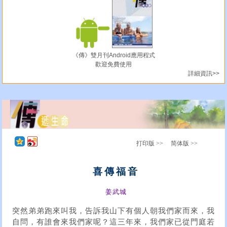
《傳》雙月刊Android應用程式
歡迎免費使用
詳細資訊>>
打印版 >>
简体版 >>
喜傳福音
姜武城
突然弟弟跑來叫我，告訴我山下有個人朝我們家而來，我
自問，有誰會來我們家呢？這三年來，我們家已從門庭若