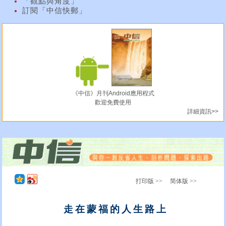
「觀點與角度」
訂閱「中信快郵」
《中信》月刊Android應用程式
歡迎免費使用
詳細資訊>>
打印版 >>
简体版 >>
走在蒙福的人生路上