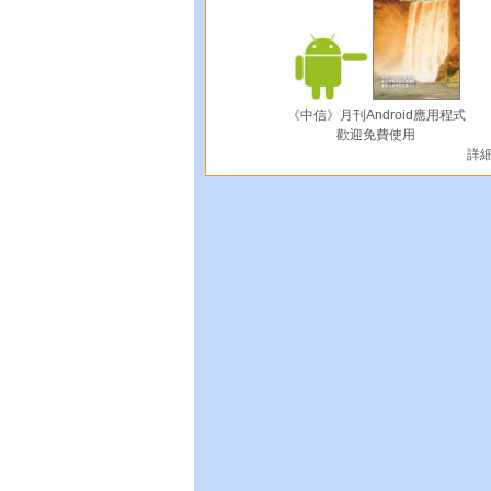
《中信》月刊Android應用程式
歡迎免費使用
詳細