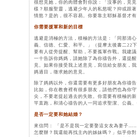
很想見她，你的肉體會對你說：「沒事的，見見
樣？順服聖靈，逃避少年人的私慾呢？抑或跟著
情慾？是的，很不容易。你要靠主耶穌基督才有
你需要援軍和新的目標
逃避是消極的方法，積極的方法是：「同那清心
義、信德、仁愛、和平。」（提摩太後書二22
要有人從旁提醒、幫助，不要孤軍作戰。我建議
一十告訴你媽媽，請她除了為你禱告外，還提醒
見。如果你接受我上述意見，寫信給女朋友，我
媽過目，徵求她的意見。
除了媽媽以外，你還需要有更多好朋友為你禱告
比如，你在教會裡有很多朋友，請他們也為你守
尖，不要老提起過去的失敗。你需要有積極的新
竿直跑，和清心禱告的人一同追求聖潔、公義、
是否一定要和她結婚？
來信問： 「是不是我一定要娶這女友為妻子…
怎麼辦？我還能再找主內的姊妹嗎？」似乎你對