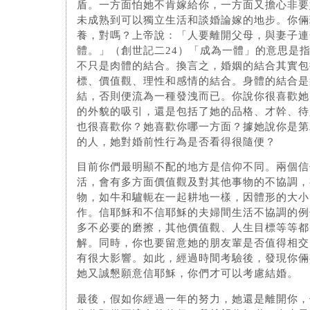
盾。一方面怕她不肯嫁給你，一方面又擔心非要
未成熟到可以獨立生活和談婚論嫁的地步。你倆
養，對嗎？上帝說：「人要離開父母，與妻子連
體。」（創世記二24）「成為一體」的意思是
不只是肉體的結合。換言之，婚姻的結合其實包
標、價值觀、理性和感情的結合。身體的結合是
結，否則便流為一種發洩而已。你說你很喜歡她
的外貌的吸引，還是包括了她的品格、才幹、待
也很喜歡你？她喜歡你哪一方面？據她說你是第
的人，她對婚前性行為是否看得很隨便？
目前你們最明顯不配的地方是信仰不同。兩個信
活，會有多方面價值觀及對其他事物的不協調，
物，如牛和驢軛在一起耕地一樣，因體形的大小
作。信耶穌和不信耶穌的夫婦間生活不協調的例
多不必要的磨擦，其他價值觀、人生目標等等都
解。同時，你也要留意她的朋友輩是否值得相交
有很大影響。如此，經過時間考驗後，發現你倆
她又誠懇願意信耶穌，你們才可以考慮結婚。
最後，假如你經過一年的努力，她還是離開你，