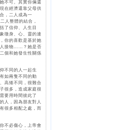
她不可。其實你倆還
現在經濟還靠父母供
合，二人成為一
指二人整體的結合，
括了信仰、人生目
象徵身、心、靈的連
，你的喜歡是基於她
人接物……？她是否
二個和她發生性關係
仰不同的人一起生
有如兩隻不同的動
、高矮不同，很難合
子很多，造成家庭很
需要用時間彼此了
的人，因為朋友對人
有很多相配之處，而
你不必傷心，上帝會