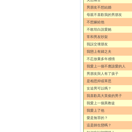
男朋友不想結婚
母親不喜歡我的男朋友
不想嫁給他
不敢坦白說愛她
常和男友吵架
我誤交壞朋友
我戀上有婦之夫
不忍放棄多年感情
我愛上一個不應該愛的人
男朋友與人有了孩子
是相思抑或單思
女追男可以嗎？
我喜歡高大英俊的男子
我愛上一個異教徒
我愛上了他
愛是無罪的？
這是師生戀嗎？