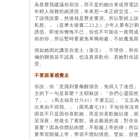
為甚麼我建議你寫信，而不是約她出來或用電話
年輕人很難拒絕誘惑，本來想一本正經交流，一
了談情說愛，然後就是歷史重演。所以聖經上說
私慾。」（提摩太後書二22上）少年人要有計
誘惑。即使你懊悔不已，你也不可能在一夜間成
前的你，所以暫時要避免單獨相處，不給魔鬼留
假如她因此譏笑你老土（落伍），不理你，和你
倆的關係並不認真，也沒真喜歡你。若她對你認
受。
不要跟著感覺走
你說，你「意識到要儆醒禱告，免得入了迷惑」
文的下一句是甚麼？主耶穌說：「你們心靈固然
了。」（馬太福音廿六41）不要忘記，「立志
出來由不得我。」（羅馬書七18）不知你有沒
因並不只是因你喜歡她，而是你喜歡她以後，就
至深夜，然後去了賓館。過去聽過的道，對你全
甚麼？因為你體貼肉體，不順服上帝的律；所以
要學習順服上帝，學習不體貼情慾。譬如，假使