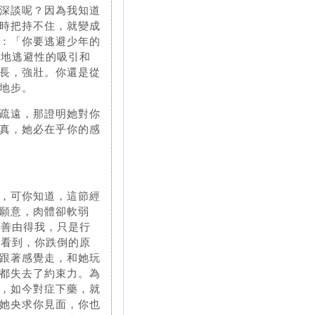
深談呢？因為我知道
時把持不住，就變成
：「你要逃避少年的
劃地逃避性的吸引和
長，強壯。你還是從
地步。
疏遠，那證明她對你
真，她必在乎你的感
，可你知道，這節經
願意，肉體卻軟弱
為善由得我，只是行
有看到，你跌倒的原
跟著感覺走，和她玩
都失去了約束力。為
，如今對症下藥，就
她央求你見面，你也