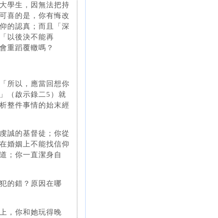
大學生，因無法把持
可喜的是，你有悔改
仰的認真；而且「深
「以後決不能再
會重蹈覆轍嗎？
「所以，應當回想你
」（啟示錄二5）就
析整件事情的始末經
虔誠的基督徒；你從
在婚姻上不能找信仰
道；你一直潔身自
犯的錯？原因在哪
上，你和她玩得晚