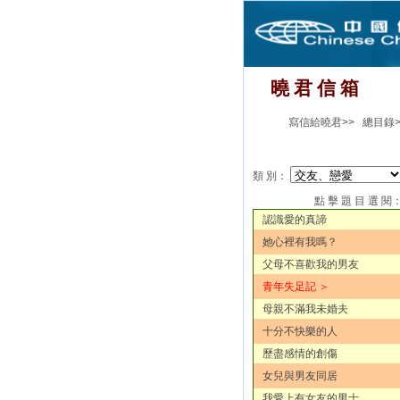
曉 君 信 箱
寫信給曉君>>
總目錄>
類 別：
點 擊 題 目 選 閱
認識愛的真諦
她心裡有我嗎？
父母不喜歡我的男友
青年失足記 ＞
母親不滿我未婚夫
十分不快樂的人
歷盡感情的創傷
女兒與男友同居
我愛上有女友的男士