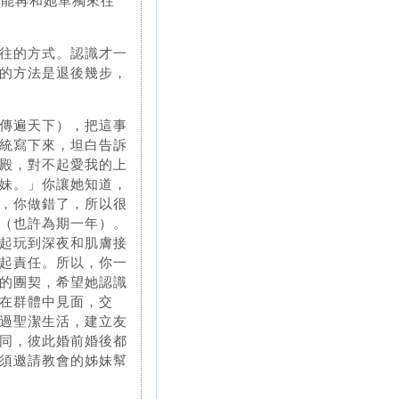
不能再和她單獨來往
往的方式。認識才一
的方法是退後幾步，
傳遍天下），把這事
統寫下來，坦白告訴
殿，對不起愛我的上
妹。」你讓她知道，
，你做錯了，所以很
（也許為期一年）。
起玩到深夜和肌膚接
起責任。所以，你一
的團契，希望她認識
在群體中見面，交
過聖潔生活，建立友
同，彼此婚前婚後都
須邀請教會的姊妹幫