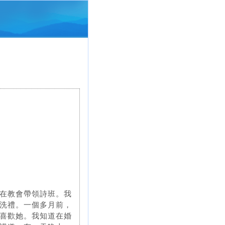
在教會帶領詩班。我
洗禮。一個多月前，
喜歡她。我知道在婚