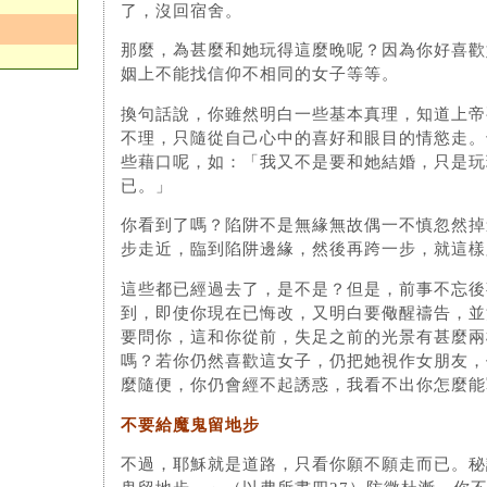
了，沒回宿舍。
那麼，為甚麼和她玩得這麼晚呢？因為你好喜歡
姻上不能找信仰不相同的女子等等。
換句話說，你雖然明白一些基本真理，知道上帝
不理，只隨從自己心中的喜好和眼目的情慾走。
些藉口呢，如：「我又不是要和她結婚，只是玩
已。」
你看到了嗎？陷阱不是無緣無故偶一不慎忽然掉
步走近，臨到陷阱邊緣，然後再跨一步，就這樣
這些都已經過去了，是不是？但是，前事不忘後
到，即使你現在已悔改，又明白要儆醒禱告，並
要問你，這和你從前，失足之前的光景有甚麼兩
嗎？若你仍然喜歡這女子，仍把她視作女朋友，
麼隨便，你仍會經不起誘惑，我看不出你怎麼能
不要給魔鬼留地步
不過，耶穌就是道路，只看你願不願走而已。秘