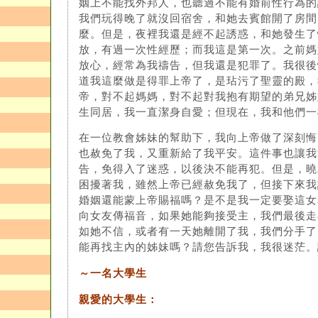
姻上不能找外邦人，也聽過不能有婚前性行為的
我們玩得晚了就沒回宿舍，和她去賓館開了房間
麼。但是，夜裡我還是經不起誘惑，和她發生了
放，有過一次性經歷；而我這是第一次。之前媽
放心，經常為我禱告，但我還是犯罪了。我很後
道我這麼做是得罪上帝了，是玷污了聖靈的殿，
帝，對不起媽媽，對不起對我抱有期望的弟兄姊
生同居，我一直潔身自愛；但現在，我和他們一
在一位教會姊妹的幫助下，我向上帝做了深刻悔
也赦免了我，又重新給了我平安。這件事也讓我
告，免得入了迷惑，以後決不能再犯。但是，曉
困擾著我，雖然上帝已經赦免我了，但接下來我
婚姻還能蒙上帝賜福嗎？是不是我一定要娶這女
向女友傳福音，如果她能夠接受主，我們最後走
如她不信，或者有一天她離開了我，我們分手了
能再找主內的姊妹嗎？請您告訴我，我很迷茫。
～一名大學生
親愛的大學生：