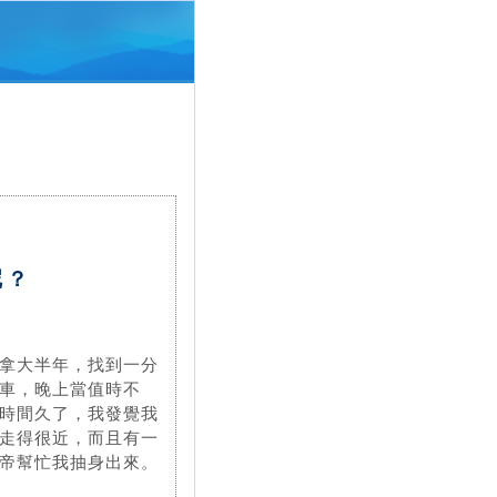
呢？
拿大半年，找到一分
車，晚上當值時不
時間久了，我發覺我
走得很近，而且有一
帝幫忙我抽身出來。