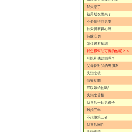
我失戀了
被男朋友拋棄了
不必怕得罪男友
被愛折磨得心碎
待嫁心切
怎樣逃避痴纏
我怎樣幫助可憐的他呢？ ＞
可以和他結婚嗎？
父母反對我的男朋友
失戀之後
情竇初開
可以嫁給他嗎?
失戀之苦惱
我喜歡一個男孩子
離婚三年
不想做第三者
我喜歡同性
失戀痛苦