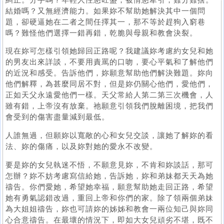
結婚嗎？又無經濟能力。如果妳不幫助她解決其中一個問
題，卻硬逼她在二者之間任擇其一，那不等於趕狗入窮巷
嗎？難怪他們選擇一錯再錯，乾脆與母親和教會決裂。
現在妳可怎樣引領她歸回正路呢？我建議妳考慮約女兒和她
的男友出來詳談，不要用責罵的口吻，要心平氣和了解他們
的近況和感受。告訴他們，妳願意幫助他們解決難題。妳向
他們解釋，為甚麼同居不對，但是妳仍關心他們，愛他們，
正如天父永遠愛他們一樣。天父常給人第二第三次機會，人
雖有錯，上帝沒有放棄。祂願意引領我們脫離困境，把我們
會受到的傷害盡量減到最低。
人誰無過，但願妳以寬敞的心和女兒交談，讓她了解妳的看
法、妳的傷痛，以及妳對她的愛永不改變。
要是妳的女兒執迷不悟，不願意見妳，不肯和妳談話，那可
怎辦？妳不妨考慮寫信給她，告訴她，妳和弟妹都天天為她
禱告。你們愛她，希望她幸福，願意幫助她走回正路，希望
她有勇氣認錯改過，重回上帝和你們的家。除了領兩個弟妹
為大姐姐禱告，妳也可請妳的姊姊和教會一兩位知己與妳同
心合意禱告。在最壞的情況下，即如大女兒頑劣不堪，既不