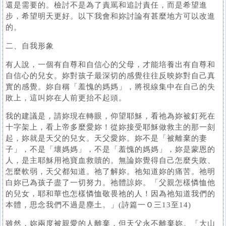
還是需要的。檢討不是為了責罵和追討責任，而是希望進
步，希望明天更好。以下我會和妳討論有甚麼地方可以改進
的。
二、自我形象
有人說，一個有自尊和自信心的父母，才能培養出有自尊和
自信心的兒女。妳對孩子最深切的感覺往往反映妳對自己真
實的感覺。妳自稱「羞愧的媽媽」，將視線集中在自己的失
敗上，這叫妳在人前更抬不起頭。
我的建議是，請妳現在轉眼，仰望耶穌，看祂為妳被釘死在
十字架上，看上帝多麼愛妳！從妳接受耶穌做救主的那一刻
起，妳就是天父的兒女。天父愛妳。妳不是「被離棄的妻
子」，不是「壞媽媽」，不是「羞愧的媽媽」，妳是蒙恩的
人，是主耶穌用祂寶血救贖的。無論妳覺得自己怎麼失敗、
怎麼軟弱，天父都知道。祂了解妳。祂知道妳的痛苦。祂明
白妳已為孩子盡了一切努力。祂體諒妳。「父親怎樣憐恤他
的兒女，耶和華也怎樣憐恤敬畏祂的人！因為祂知道我們的
本體，思念我們不過是塵土。」(詩篇一Ｏ三13至14)
雖然，妳兩度被親愛的人離棄，但天父永不離棄妳。「大山