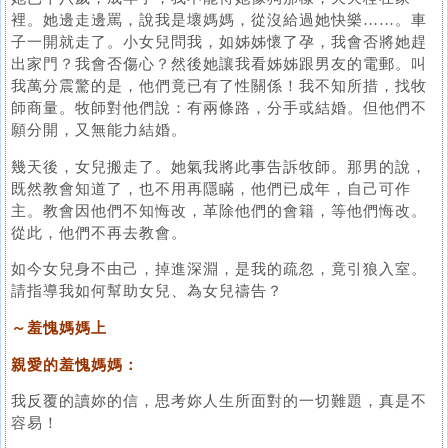
裡。她邊走邊罵，說我是壞媽媽，從沒給過她快樂……。車
子一開就走了。小女兒問我，如姊姊懷了孕，我會否將她趕
出家門？我會否傷心？然後她讓我看姊姊跟男友的電郵。叫
我萬分震驚的是，他們竟已有了性關係！我不知所措，找牧
師商量。牧師對他們說：有兩條路，分手或結婚。但他們不
願分開，又無能力結婚。
幾天後，女兒搬走了。她氣我將此事告訴牧師。那男的說，
既然教會知道了，也不用再隱瞞，他們已成年，自己可作
主。教會因他們不知悔改，革除他們的會籍，等他們悔改。
從此，他們不再去教會。
如今女兒身不由己，掉進深淵，是我的疏忽，竟引狼入室。
請指導我如何幫助女兒、為女兒禱告？
～羞愧媽媽上
親愛的羞愧媽媽：
我反覆的讀妳的信，思考妳人生所面對的一切難題，真是不
容易！