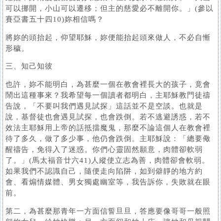
可以挪開，小山可以遷移；但主的慈愛必不離開你。」(參以
賽亞書五十四10)妳相信嗎？
將妳的頭抬起，仰望耶穌，妳便能抬起頭來做人，不必自慚
形穢。
三、知己知彼
也許，妳不能明白，為甚麼一個在教會裡長大的孩子，竟會
鬧出這種事來？我希望每一個讀者都明白，主耶穌教門徒禱
告說，「不要叫我們遇見試探」這話並不是空談。也就是
說，基督徒也會遇見試探，也會跌倒。若不逃避誘惑，若不
效法主耶穌用上帝的話抵擋魔鬼，那麼不論這個人在教會裡
待了多久，做了多少事，他仍會跌倒。主耶穌說：「總要儆
醒禱告，免得入了迷惑。你們心靈固然願意，肉體卻軟弱
了。」(馬太福音廿六41)人縱使立志為善，肉體卻會軟弱。
如果我們不認識自己，隨便走向陷阱，如到僻靜的地方約
會、看煽情媒體、男女獨處幽室等，我告訴你，失敗就在眼
前。
第二，為甚麼那青年一方面信誓旦旦，答應要像哥哥一般照