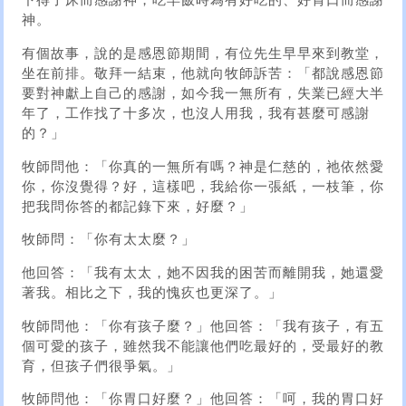
下得了床而感謝神，吃早飯時為有好吃的、好胃口而感謝
神。
有個故事，說的是感恩節期間，有位先生早早來到教堂，
坐在前排。敬拜一結束，他就向牧師訴苦：「都說感恩節
要對神獻上自己的感謝，如今我一無所有，失業已經大半
年了，工作找了十多次，也沒人用我，我有甚麼可感謝
的？」
牧師問他：「你真的一無所有嗎？神是仁慈的，祂依然愛
你，你沒覺得？好，這樣吧，我給你一張紙，一枝筆，你
把我問你答的都記錄下來，好麼？」
牧師問：「你有太太麼？」
他回答：「我有太太，她不因我的困苦而離開我，她還愛
著我。相比之下，我的愧疚也更深了。」
牧師問他：「你有孩子麼？」他回答：「我有孩子，有五
個可愛的孩子，雖然我不能讓他們吃最好的，受最好的教
育，但孩子們很爭氣。」
牧師問他：「你胃口好麼？」他回答：「呵，我的胃口好