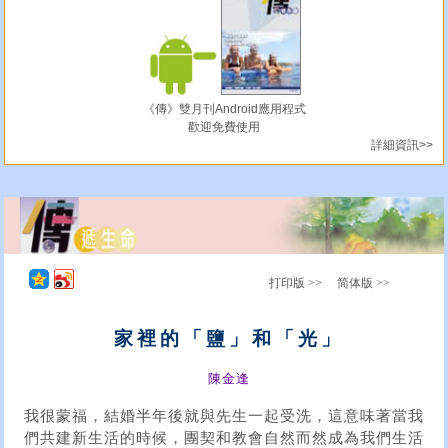
《傳》雙月刊Android應用程式
歡迎免費使用
詳細資訊>>
打印版 >>
简体版 >>
家裡的「鹽」和「光」
陳金逢
我很蒙福，結婚半年後就與先生一起受洗，這意味著當我
們共建新生活的時候，團契和教會自然而然成為我們生活