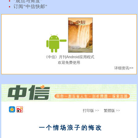
"观点与角度"
订阅"中信快邮"
《中信》月刊Android应用程式
欢迎免费使用
详细资讯>>
打印版 >>
繁體版 >>
一个情场浪子的悔改