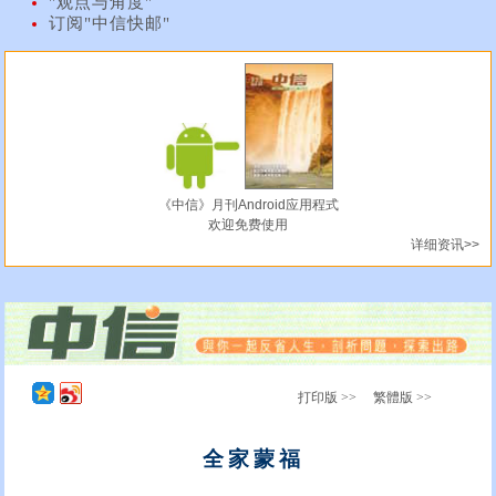
"观点与角度"
订阅"中信快邮"
《中信》月刊Android应用程式
欢迎免费使用
详细资讯>>
打印版 >>
繁體版 >>
全家蒙福