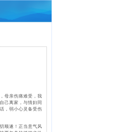
，母亲伤痛难受，我
自己离家，与情妇同
话，弱小心灵备受伤
切顺遂！正当意气风