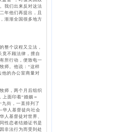
。我们出来反对这法
二年他们再提出，且
，渐渐全国很多地方
的整个议程又立法，
市长竟不顾法律，擅自
有所行动，便致电一
牧师。他说：“这样
去他的办公室商量对
牧师，两个月后组织
，上面印着“婚姻＝
十九街，一直排列了
─华人基督徒向社会
华人基督徒对世界、
同性恋者结婚证书是
因非法行为而受到处