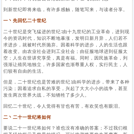
到新世纪即将来临，有许多感触，随笔写来，与读者分享。
一丶先回忆二十世纪
二十世纪是突飞猛进的世纪∶由十九世纪的工业革命，进到现
今的资讯时代，知识不断地暴涨，发明日新月异，人们若不
求进步，就被时代所抛弃。因着科学的进步，人的生活也跟
着改变。由农业社会进到工业社会；由征服地球进到征服太
空；人生在世讲究享受，真是有福。同时，因民族革命，列
强渐让殖民地独立，许多国家也渐尊重人权，实行民主，人
们较有自由的生活。
但是，二十世纪也是苦难的世纪∶由科学的进步，带来了各种
污染；因着追求自私的享受，兴起了大大小小的战争，甚至
发生两次世界大战，不知牺牲了多少人。
回忆二十世纪，令人觉得有甘也有苦，有欢笑也有眼泪。
二丶二十一世纪将如何
要说二十一世纪将如何？谁也没有准确的答案；不过我们根