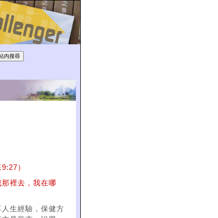
:27）
我那裡去，我在哪
享人生經驗，保健方