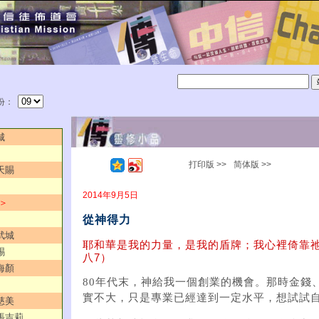
份：
城
打印版 >>
简体版 >>
天賜
2014年9月5日
 ＞
從神得力
武城
耶和華是我的力量，是我的盾牌；我心裡倚靠
賜
八7）
海顏
80年代末，神給我一個創業的機會。那時金錢
實不大，只是專業已經達到一定水平，想試試
慈美
／張吉莉