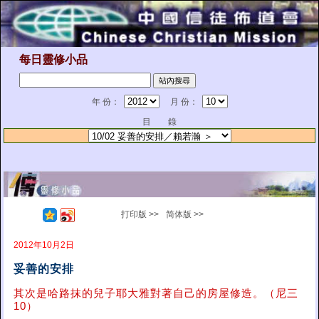
每日靈修小品
年 份：
月 份：
目 錄
打印版 >>
简体版 >>
2012年10月2日
妥善的安排
其次是哈路抹的兒子耶大雅對著自己的房屋修造。（尼三
10）