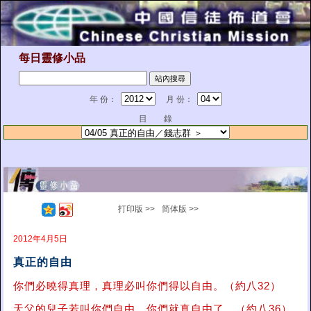
每日靈修小品
年 份：
月 份：
目 錄
打印版 >>
简体版 >>
2012年4月5日
真正的自由
你們必曉得真理，真理必叫你們得以自由。（約八32）
天父的兒子若叫你們自由，你們就真自由了。（約八36）