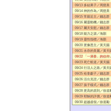
09/13 多結果子／周慈美
09/14 神的作為／周慈美
09/15 常親近主／錢志群
09/16 屬靈動機／錢志群
09/17 屬天安慰／錢志群
09/18 能力之源／海顏
09/19 靈性指標／海顏
09/20 更像恩主／黃天賜
09/21 永存的美麗／黃天
09/22 「一滴香」的信
09/23 死亡航道／黃天賜
09/24 行活人之路／黃天
09/25 哈拿獻子／錢志群
09/26 活出見證／錢志群
09/27 孩子樣式／錢志群
09/28 更高的原則／徐道
09/29 耶穌的評價／徐道
09/30 超越虛假／徐道勵