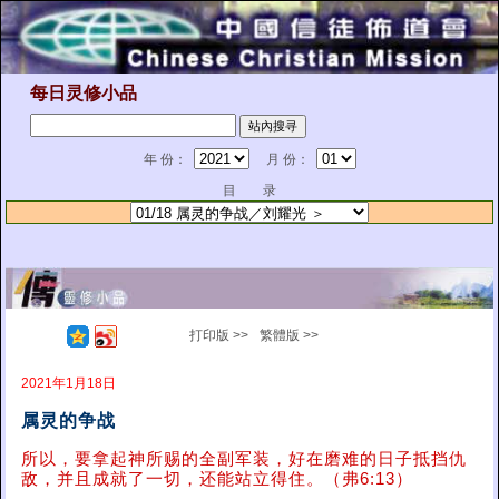
每日灵修小品
年 份：
月 份：
目 录
打印版 >>
繁體版 >>
2021年1月18日
属灵的争战
所以，要拿起神所赐的全副军装，好在磨难的日子抵挡仇
敌，并且成就了一切，还能站立得住。（弗6:13）