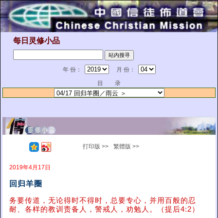
每日灵修小品
年 份：
月 份：
目 录
打印版 >>
繁體版 >>
2019年4月17日
回归羊圈
务要传道，无论得时不得时，总要专心，并用百般的忍
耐、各样的教训责备人，警戒人，劝勉人。（提后4:2）