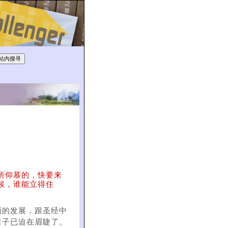
所仰慕的，快要来
候，谁能立得住
面的发展，跟圣经中
日子已迫在眉睫了。