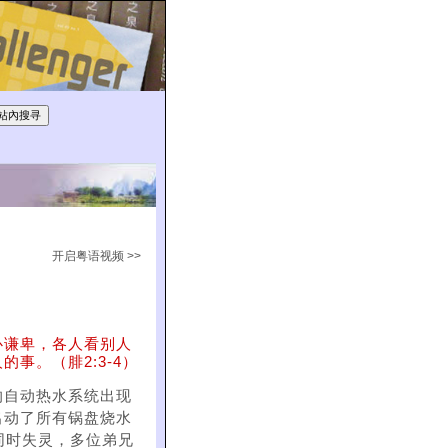
开启粤语视频 >>
心谦卑，各人看别人
事。（腓2:3-4）
的自动热水系统出现
出动了所有锅盘烧水
同时失灵，多位弟兄