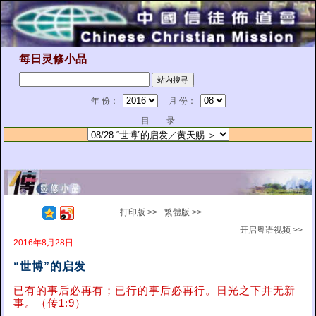
每日灵修小品
年 份：
月 份：
目 录
打印版 >>
繁體版 >>
开启粤语视频 >>
2016年8月28日
“世博”的启发
已有的事后必再有；已行的事后必再行。日光之下并无新
事。（传1:9）