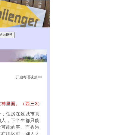
开启粤语视频 >>
神里面。（西三3）
升，住房在这城市真
的人，下半生都只能
太可能的事。而香港
住在哪区时，别人大