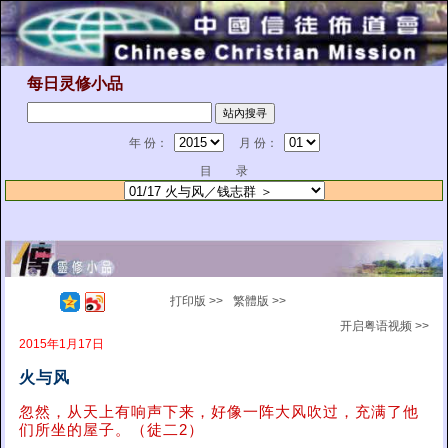
每日灵修小品
年 份：
月 份：
目 录
打印版 >>
繁體版 >>
开启粤语视频 >>
2015年1月17日
火与风
忽然，从天上有响声下来，好像一阵大风吹过，充满了他
们所坐的屋子。（徒二2）