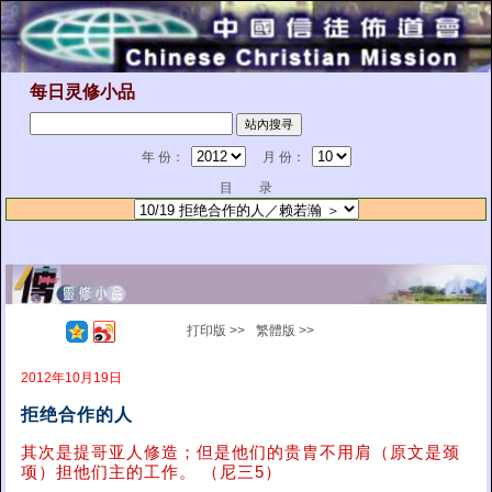
每日灵修小品
年 份：
月 份：
目 录
打印版 >>
繁體版 >>
2012年10月19日
拒绝合作的人
其次是提哥亚人修造；但是他们的贵胄不用肩（原文是颈
项）担他们主的工作。 （尼三5）